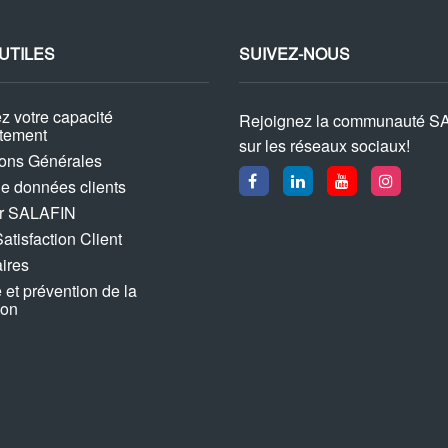
 UTILES
SUIVEZ-NOUS
z votre capacité
Rejoignez la communauté S
ttement
sur les réseaux sociaux!
ions Générales
ue données clients
ur SALAFIN
atisfaction Client
ires
 et prévention de la
ion