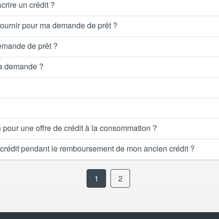
crire un crédit ?
e fournir pour ma demande de prêt ?
demande de prêt ?
ma demande ?
on pour une offre de crédit à la consommation ?
u crédit pendant le remboursement de mon ancien crédit ?
1
2