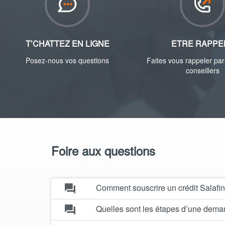
T’CHATTEZ EN LIGNE
ETRE RAPPE
Posez-nous vos questions
Faites vous rappeler pa
conseillers
Foire aux questions
Comment souscrire un crédit Salafin
forum
Quelles sont les étapes d’une deman
forum