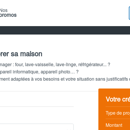
Nos
promos
orer sa maison
r : four, lave-vaisselle, lave-linge, réfrigérateur... ?
pareil informatique, appareil photo… ?
 adaptées à vos besoins et votre situation sans justificatifs d’
Votre cré
Type de pro
Montant