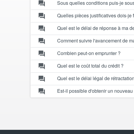
Sous quelles conditions puis-je sous
forum
Quelles pièces justificatives dois-j
forum
Quel est le délai de réponse à ma 
forum
Comment suivre l'avancement de 
forum
Combien peut-on emprunter ?
forum
Quel est le coût total du crédit ?
forum
Quel est le délai légal de rétractati
forum
Est-il possible d'obtenir un nouvea
forum