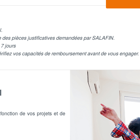
l.
de des pièces justificatives demandées par SALAFIN.
 7 jours
Vérifiez vos capacités de remboursement avant de vous engager.
l
fonction de vos projets et de