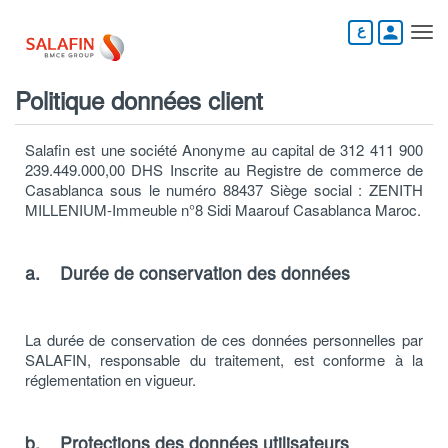
Aller
au
person
contenu
principal
Politique données client
Salafin est une société Anonyme au capital de 312 411 900
239.449.000,00 DHS Inscrite au Registre de commerce de
Casablanca sous le numéro 88437 Siège social : ZENITH
MILLENIUM-Immeuble n°8 Sidi Maarouf Casablanca Maroc.
a. Durée de conservation des données
La durée de conservation de ces données personnelles par
SALAFIN, responsable du traitement, est conforme à la
réglementation en vigueur.
b. Protections des données utilisateurs