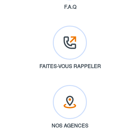
F.A.Q
FAITES-VOUS RAPPELER
NOS AGENCES