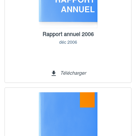
Rapport annuel 2006
déc 2006
Télécharger
file_download