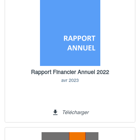
Rapport Financier Annuel 2022
avr 2023
Télécharger
file_download