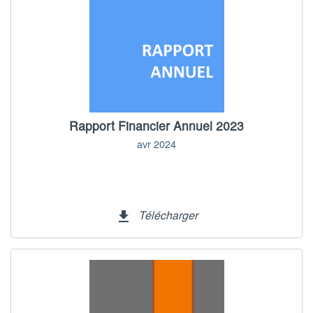
Rapport Financier Annuel 2023
avr 2024
Télécharger
file_download