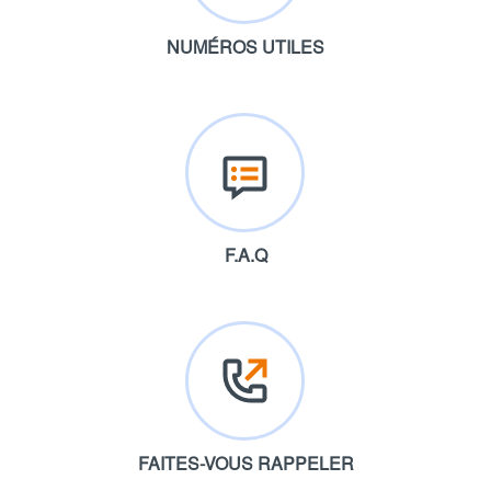
NUMÉROS UTILES
F.A.Q
FAITES-VOUS RAPPELER