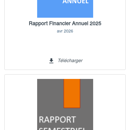
Rapport Financier Annuel 2025
avr 2026
Télécharger
file_download