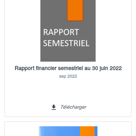
Rapport financier semestriel au 30 juin 2022
sep 2022
Télécharger
file_download