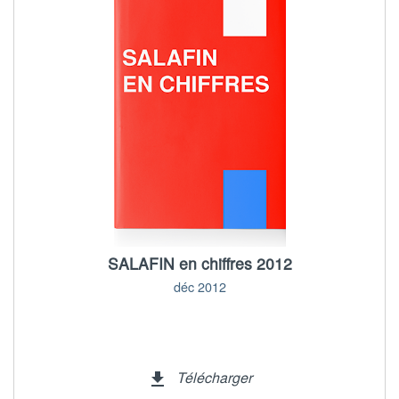
SALAFIN en chiffres 2012
déc 2012
Télécharger
file_download