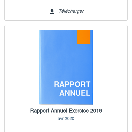
Télécharger
file_download
Rapport Annuel Exercice 2019
avr 2020