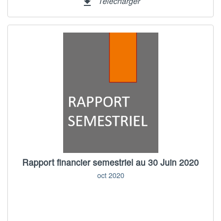
Télécharger
file_download
Rapport financier semestriel au 30 Juin 2020
oct 2020