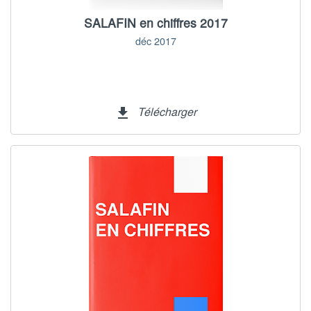
SALAFIN en chiffres 2017
déc 2017
Télécharger
file_download