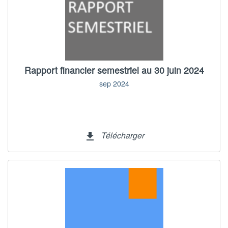
Rapport financier semestriel au 30 juin 2024
sep 2024
Télécharger
file_download