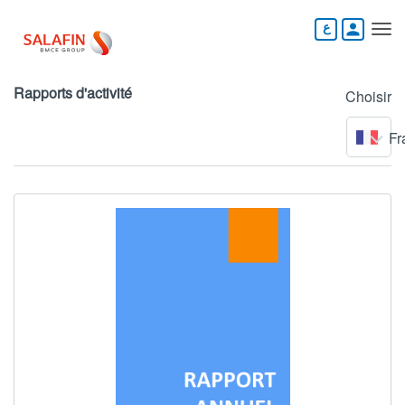
Aller
au
person
contenu
principal
Rapports d'activité
Choisir
Fr