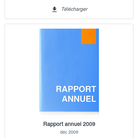
Télécharger
file_download
Rapport annuel 2009
déc 2009