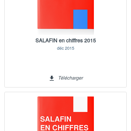
SALAFIN en chiffres 2015
déc 2015
Télécharger
file_download