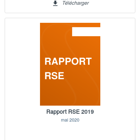
Télécharger
file_download
Rapport RSE 2019
mai 2020