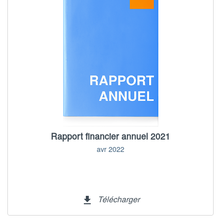
Rapport financier annuel 2021
avr 2022
Télécharger
file_download