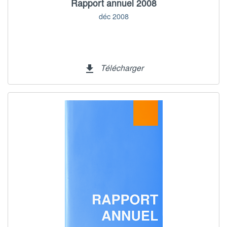
Rapport annuel 2008
déc 2008
Télécharger
file_download