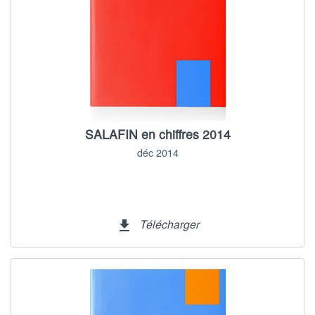
SALAFIN en chiffres 2014
déc 2014
Télécharger
file_download