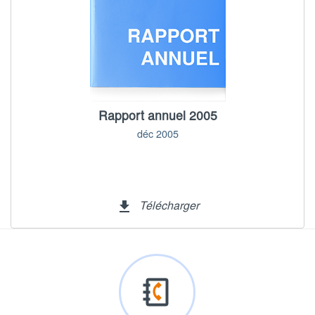
Rapport annuel 2005
déc 2005
Télécharger
file_download