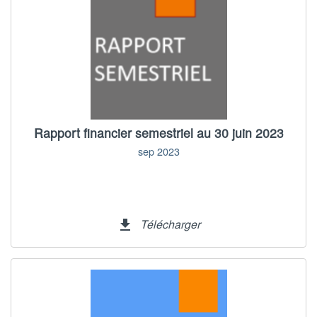
Rapport financier semestriel au 30 juin 2023
sep 2023
Télécharger
file_download