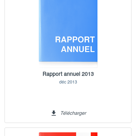
Rapport annuel 2013
déc 2013
Télécharger
file_download