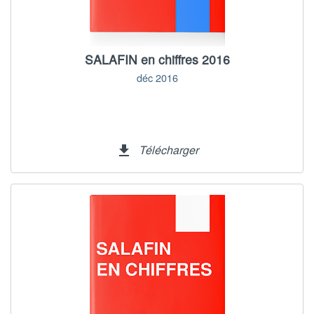
SALAFIN en chiffres 2016
déc 2016
Télécharger
file_download