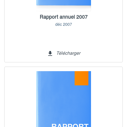
Rapport annuel 2007
déc 2007
Télécharger
file_download