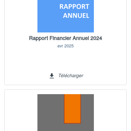
Rapport Financier Annuel 2024
avr 2025
Télécharger
file_download