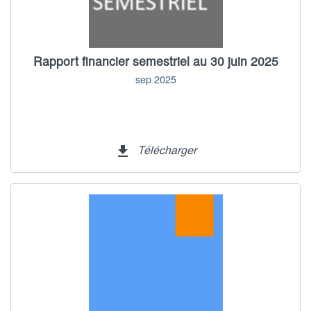
Rapport financier semestriel au 30 juin 2025
sep 2025
Télécharger
file_download