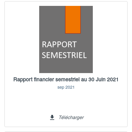
Rapport financier semestriel au 30 Juin 2021
sep 2021
Télécharger
file_download