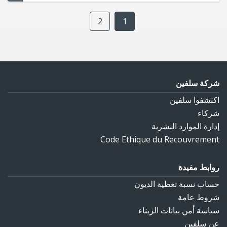
remove
2
1
شركة سلفين
اكتشفوا سلفين
شركاء
إدارة الموارد البشرية
Code Ethique du Recouvrement
روابط مفيدة
حساب نسبة تغطية الديون‎
شروط عامة
سياسة أمن بيانات الزبناء
عن سلفين