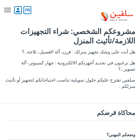
تجاوز
إلى
person
المحتوى
الرئيسي
مشروعكم الشخصي: شراء التجهيزات
اللازمة/تأثيث المنزل
هل أنت على وشك تجهيز منزلك : فرن، آلة الغسيل، ثلاجة...؟
هل ترغبون في تجديد أجهزتكم الالكترونية : جهاز كمبيوتر، آلة
تصوير...؟
سلفين تقترح عليكم حلول تمويلية تناسب احتياجاتكم لتجهيز أو تأثيث
منزلكم .
محاكاة قرضكم‎
وضعكم المهني؟