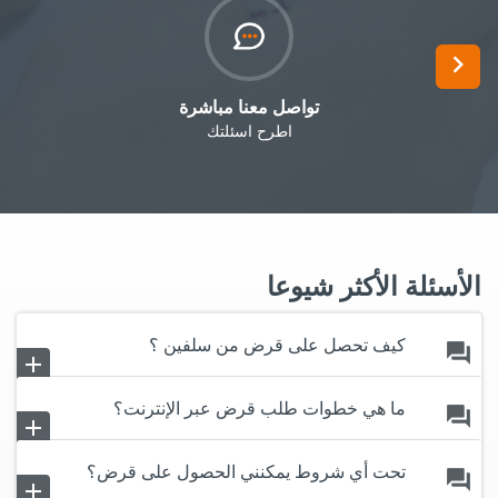
Next
اطرح اسئلتك
الأسئلة الأكثر شيوعا
كيف تحصل على قرض من سلفين ؟
forum
add
remove
ما هي خطوات طلب قرض عبر الإنترنت؟
forum
add
remove
تحت أي شروط يمكنني الحصول على قرض؟
forum
add