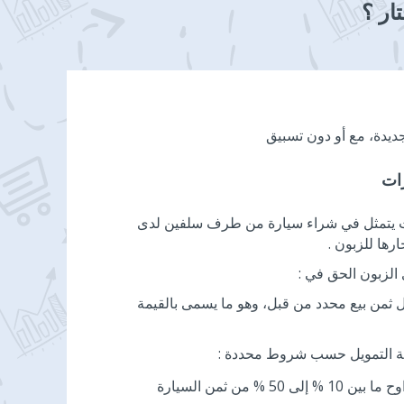
ار ؟
ديدة، مع أو دون تسبيق
رات
ات يتمثل في شراء سيارة من طرف سلفين لدى
رها للزبون .
ى الزبون الحق في :
بل ثمن بيع محدد من قبل، وهو ما يسمى بالقيمة
مقابل مساهمة تتراوح ما بين 10 % إلى 50 % من ثمن السيارة