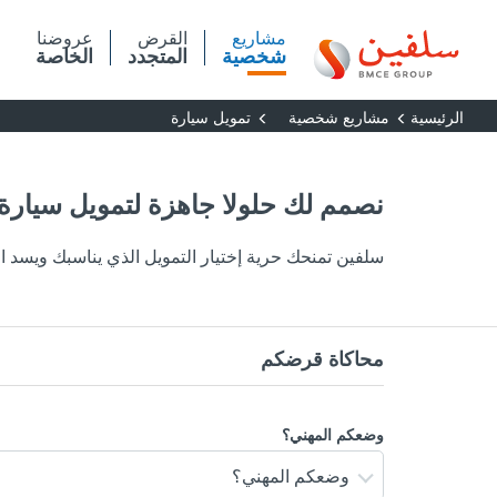
تجاوز
إلى
مشاريع
القرض
عروضنا
المحتوى
شخصية
المتجدد
الخاصة
الرئيسي
الرئيسية
مشاريع شخصية
تمويل سيارة
نصمم لك حلولا جاهزة لتمويل سيارة
سلفين تمنحك حرية إختيار التمويل الذي يناسبك ويسد ا
وضعكم المهني؟
وضعكم المهني؟