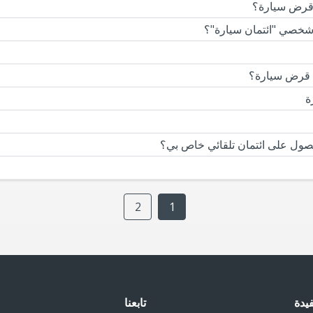
قرض سيارة؟
خصي "ائتمان سيارة"؟
 قرض سيارة؟
ة
لحصول على ائتمان تلقائي خاص بي؟
2
1
يدة
تابعنا