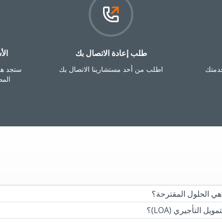
طلب إعادة الاتصال بك‎
الأ
دمتك
اطلب من أحد مستشارينا الاتصال بك
ستجد هنا
الم
هي الحلول المقترحة؟
ل التأجيري (LOA)؟