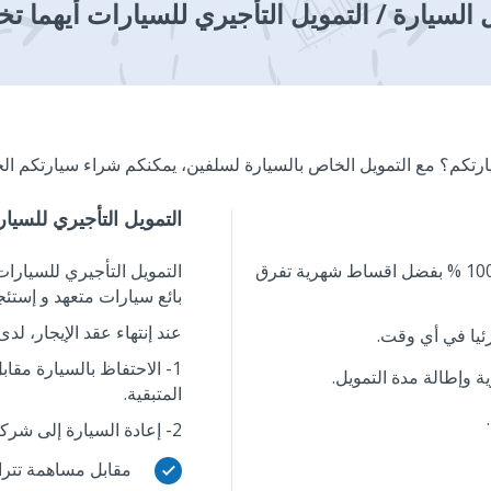
 السيارة / التمويل التأجيري للسيارات أيهما تخت
ارتكم؟ مع التمويل الخاص بالسيارة لسلفين، يمكنكم شراء سيارتكم الج
التمويل التأجيري للسيا
هذا الحل يمكنكم من إمتلاك سيارتكم 100 % بفضل اقساط شهرية تفرق
التمويل التأجيري للسيار
بائع سيارات متعهد و إستئجا
عند إنتهاء عقد الإيجار، لد
زئيا في أي وقت.
1- الاحتفاظ بالسيارة مقا
 وإطالة مدة التمويل.
المتبقية.
2- إعادة السيارة إلى شركة التمويل حسب شروط محددة :
check