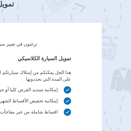
تمويل
ترغبون في تغيير سي
تمويل السيارة الكلاسيكي
على المدة التي تحددونها
إمكانية تسديد القرض كليا أو ج
check
إمكانية تخفيض الأقساط الشهرية
check
اقساط شاملة من غير مفاجآت.
check