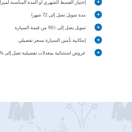
إختيار القسط الشهري أو المدة المناسبة لميزا
add
مدة تمويل تصل إلى 72 شهرا
add
تمويل يصل إلى ٪90 من قيمة السيارة
add
إمكانية تأمين السيارة بسعر تفضيلي
add
عروض استثنائية بمعدلات تفضيلية تصل إلى % 0
add