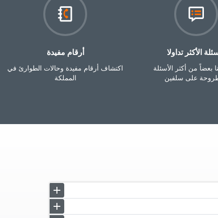
سئلة الأكثر تداولا
أرقام مفيدة‎
 بعضاً من أكثر الأسئلة
اكتشاف أرقام مفيدة وحالات الطوارئ في
طروحة على سلفين
المملكة
add
remove
add