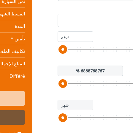
ثمن السيارة
ماركة السيارة ؟
القسط الشهري 
المدة
درهم
تأمين *
تكاليف الملف
المبلغ الإجمال
Différé
شهر