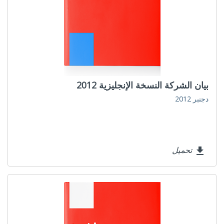
بيان الشركة النسخة الإنجليزية 2012
دجنبر 2012
تحميل
file_download