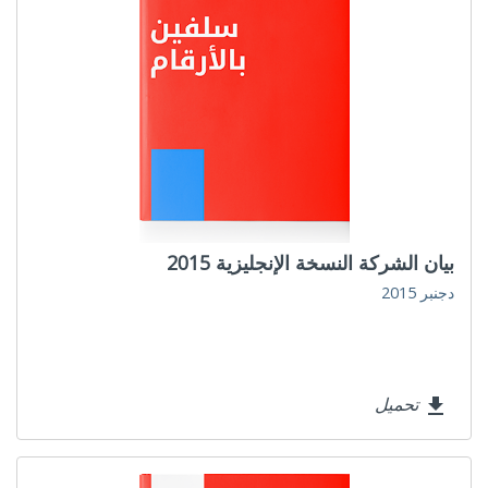
بيان الشركة النسخة الإنجليزية 2015
دجنبر 2015
تحميل
file_download