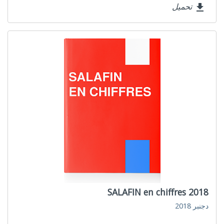
تحميل
file_download
SALAFIN en chiffres 2018
دجنبر 2018