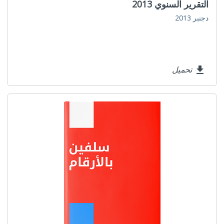
التقرير السنوي 2013
دجنبر 2013
تحميل
file_download