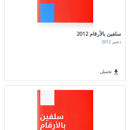
سلفين بالأرقام 2012
دجنبر 2012
تحميل
file_download