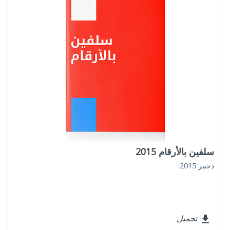
سلفين بالأرقام 2015
دجنبر 2015
تحميل
file_download