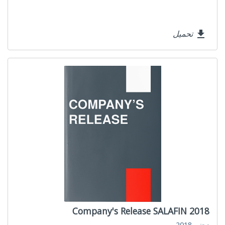
تحميل
file_download
Company's Release SALAFIN 2018
دجنبر 2018