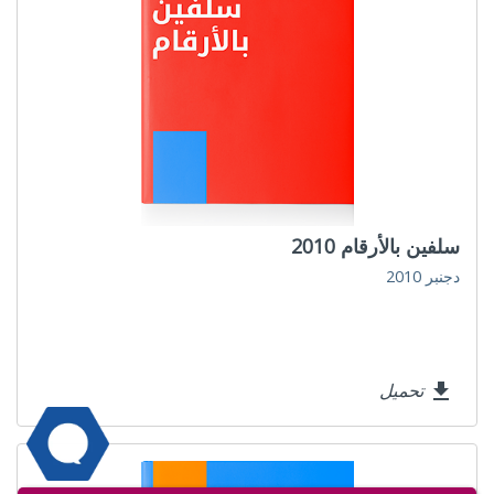
سلفين بالأرقام 2010
دجنبر 2010
تحميل
file_download