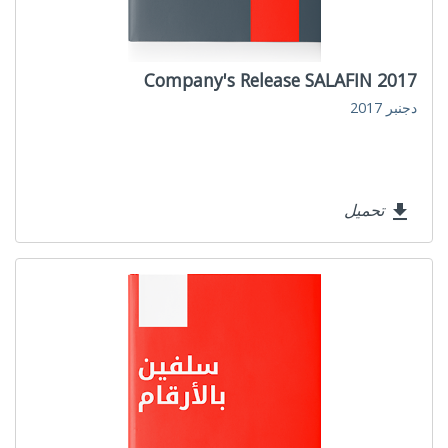
Company's Release SALAFIN 2017
دجنبر 2017
تحميل
file_download