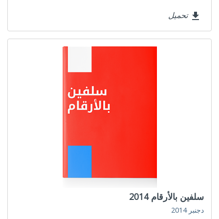
تحميل
file_download
سلفين بالأرقام 2014
دجنبر 2014