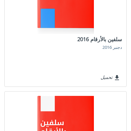
سلفين بالأرقام 2016
دجنبر 2016
تحميل
file_download