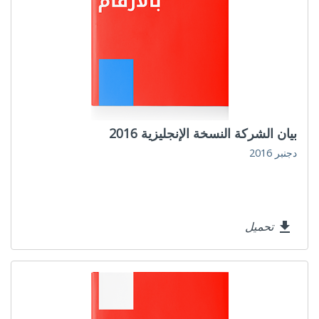
بيان الشركة النسخة الإنجليزية 2016
دجنبر 2016
تحميل
file_download