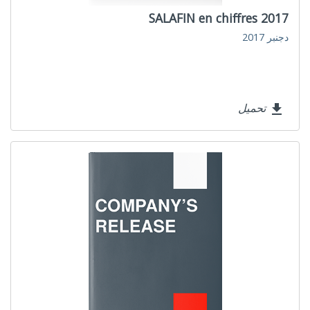
SALAFIN en chiffres 2017
دجنبر 2017
تحميل
file_download