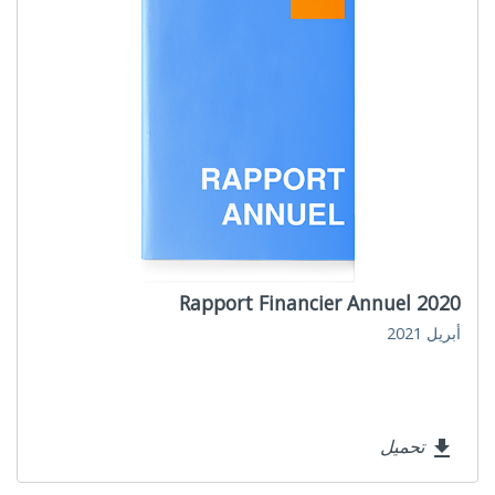
Rapport Financier Annuel 2020
أبريل 2021
تحميل
file_download