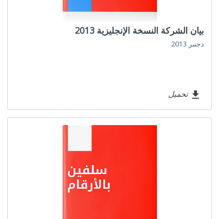
بيان الشركة النسخة الإنجليزية 2013
دجنبر 2013
تحميل
file_download