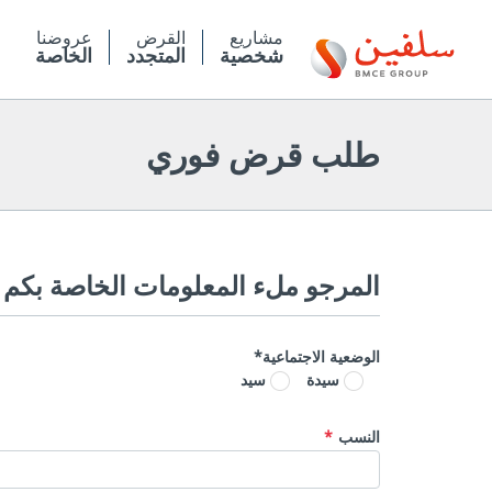
تجاوز
إلى
مشاريع
القرض
عروضنا
المحتوى
شخصية
المتجدد
الخاصة
الرئيسي
طلب قرض فوري ‎
المرجو ملء المعلومات الخاصة بكم
الوضعية الاجتماعية
سيدة
سيد
النسب