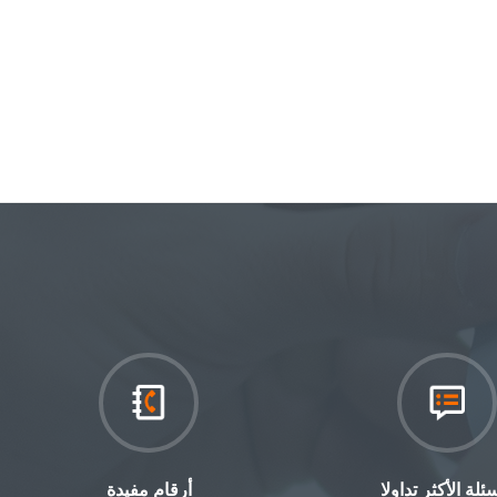
سئلة الأكثر تداولا
أرقام مفيدة‎